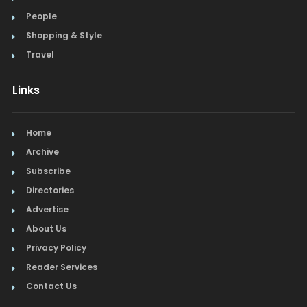
People
Shopping & Style
Travel
Links
Home
Archive
Subscribe
Directories
Advertise
About Us
Privacy Policy
Reader Services
Contact Us