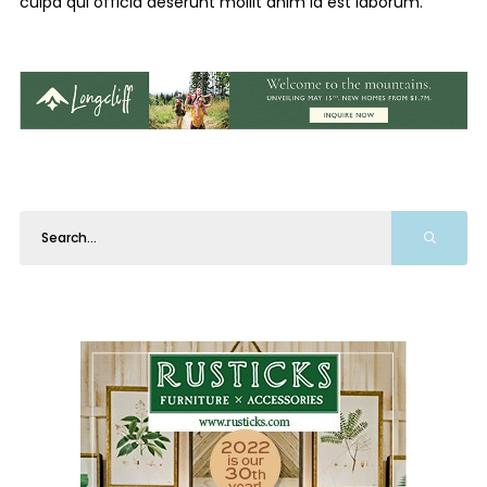
culpa qui officia deserunt mollit anim id est laborum.